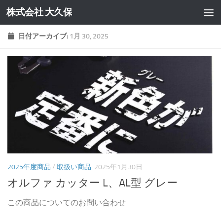
株式会社 大久保
コンテンツへスキップ
日付アーカイブ:
1月 30, 2025
2025年度商品
/
取扱い商品
2025年1月30日
オルファ カッター L、AL型 グレー
この商品についてのお問い合わせ