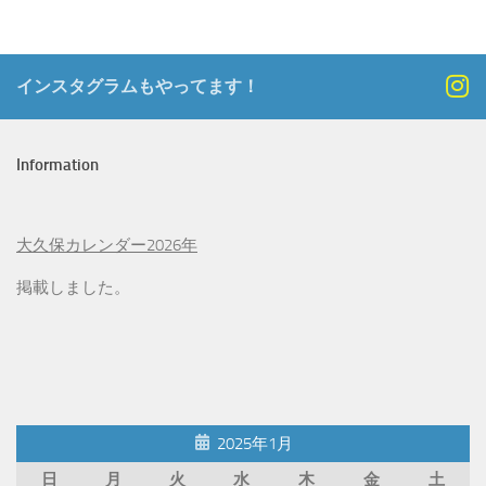
インスタグラムもやってます！
Information
大久保カレンダー2026年
掲載しました。
2025年1月
日
月
火
水
木
金
土