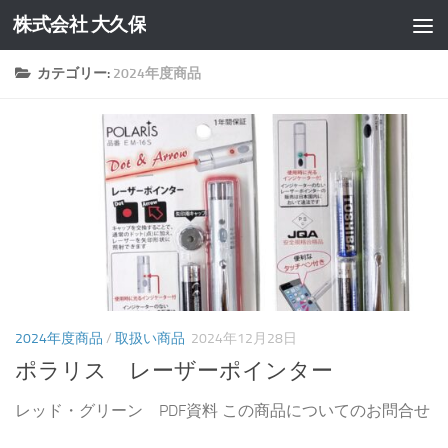
株式会社 大久保
コンテンツへスキップ
カテゴリー:
2024年度商品
2024年度商品
/
取扱い商品
2024年12月28日
ポラリス レーザーポインター
レッド・グリーン PDF資料 この商品についてのお問合せ