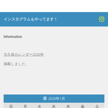
インスタグラムもやってます！
Information
大久保カレンダー2026年
掲載しました。
2025年1月
日
月
火
水
木
金
土