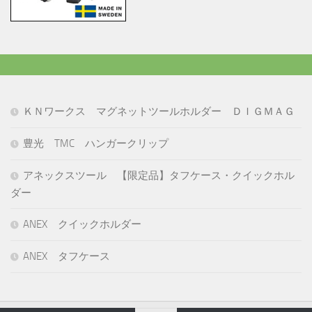
ＫＮワークス マグネットツールホルダー ＤＩＧＭＡＧ
豊光 TMC ハンガークリップ
アネックスツール 【限定品】タフケース・クイックホル
ダー
ANEX クイックホルダー
ANEX タフケース