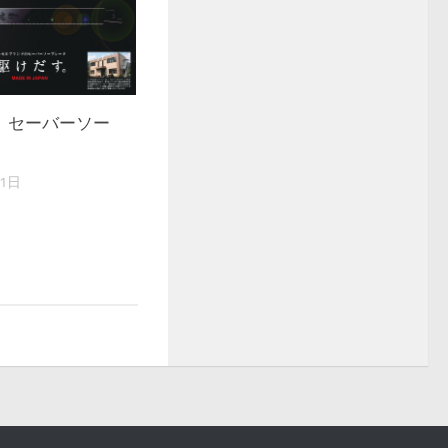
 セーバーソー
21日