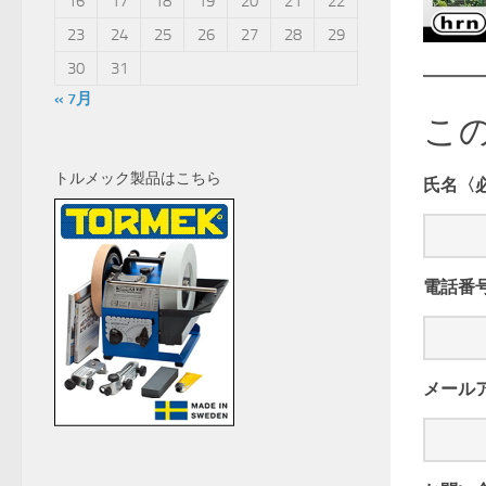
16
17
18
19
20
21
22
23
24
25
26
27
28
29
30
31
« 7月
こ
トルメック製品はこちら
氏名〈
電話番
メール