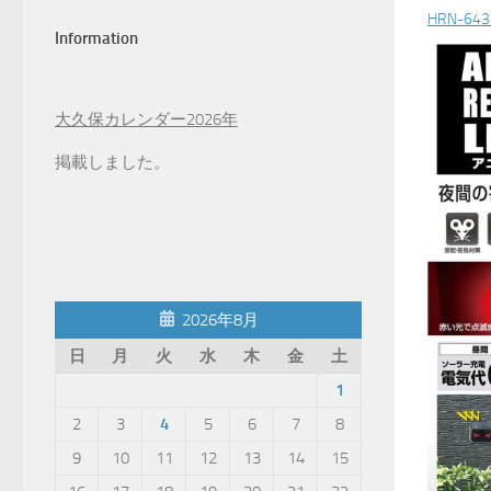
HRN-6
Information
大久保カレンダー2026年
掲載しました。
2026年8月
日
月
火
水
木
金
土
1
2
3
4
5
6
7
8
9
10
11
12
13
14
15