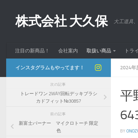
コンテンツへスキップ
株式会社 大久保
大工道具
注目の新商品！
会社案内
取扱い商品
トラ
インスタグラムもやってます！
2024
次の記事
平
トレードワン 2WAY回転デッキブラシ
カドフィット№30857
64
前の記事
新富士バーナー マイクロトーチ 限定
色
BY
ONOZ