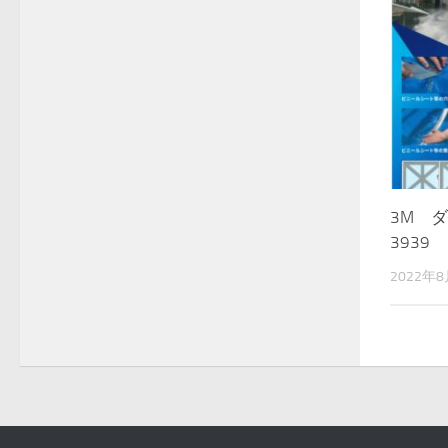
3M 
3939
2022年