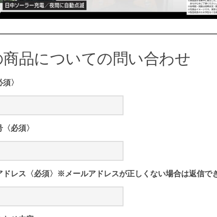
の商品についての問い合わせ
必須〉
号〈必須〉
アドレス〈必須〉※メールアドレスが正しくない場合は返信で