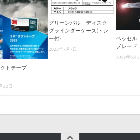
グリーンパル ディスク
グラインダーケース(トレ
ー付)
ベッセル
ブレード
2023年7月7日
2022年6月
ダクトテープ
8月22日