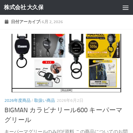
株式会社 大久保
コンテンツへスキップ
日付アーカイブ:
6月 2, 2026
2026年度商品
/
取扱い商品
2026年6月2日
BIGMAN カラビナリール600 キーパーマ
グリール
キーパーマグリールのみPDF資料 この商品についてのお問