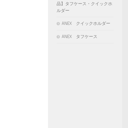
品】タフケース・クイックホ
ルダー
ANEX クイックホルダー
ANEX タフケース