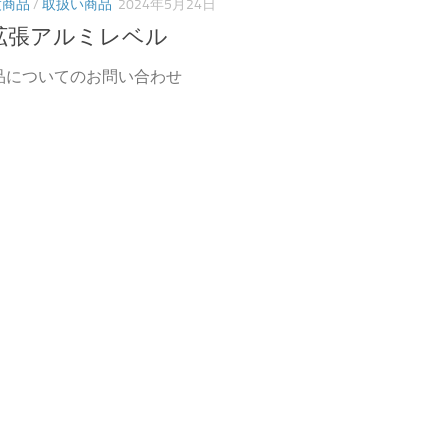
度商品
/
取扱い商品
2024年5月24日
 拡張アルミレベル
品についてのお問い合わせ