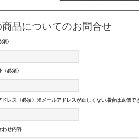
の商品についてのお問合せ
必須〉
号〈必須〉
アドレス〈必須〉※メールアドレスが正しくない場合は返信で
合わせ内容