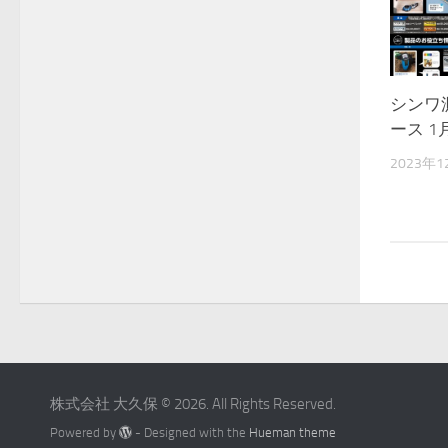
シンワ
ース 1
2023年1
株式会社 大久保 © 2026. All Rights Reserved.
Powered by
- Designed with the
Hueman theme