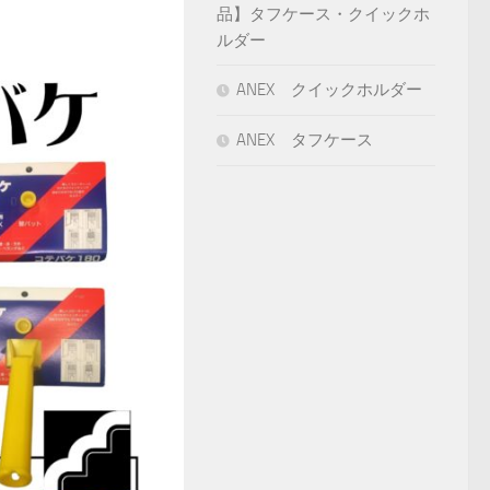
品】タフケース・クイックホ
ルダー
ANEX クイックホルダー
ANEX タフケース