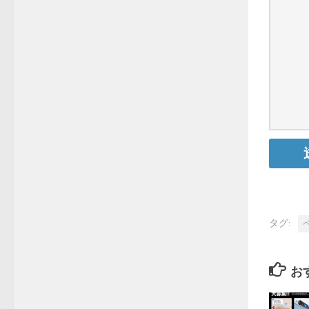
タグ:
お