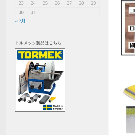
23
24
25
26
27
28
29
30
31
« 7月
トルメック製品はこちら