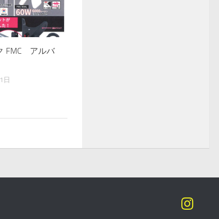
 FMC アルバ
月1日