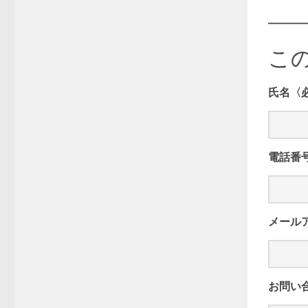
こ
氏名〈
電話番
メール
お問い