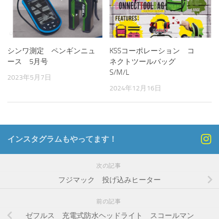
シンワ測定 ペンギンニュ
KSSコーポレーション コ
ース 5月号
ネクトツールバッグ
S/M/L
2023年5月7日
2024年12月16日
インスタグラムもやってます！
次の記事
フジマック 投げ込みヒーター
前の記事
ゼフルス 充電式防水ヘッドライト スコールマン