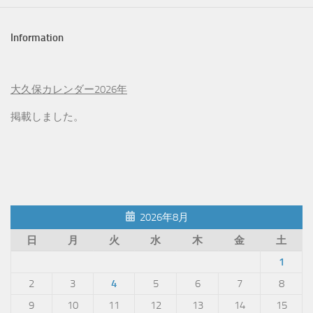
Information
大久保カレンダー2026年
掲載しました。
2026年8月
日
月
火
水
木
金
土
1
2
3
4
5
6
7
8
9
10
11
12
13
14
15