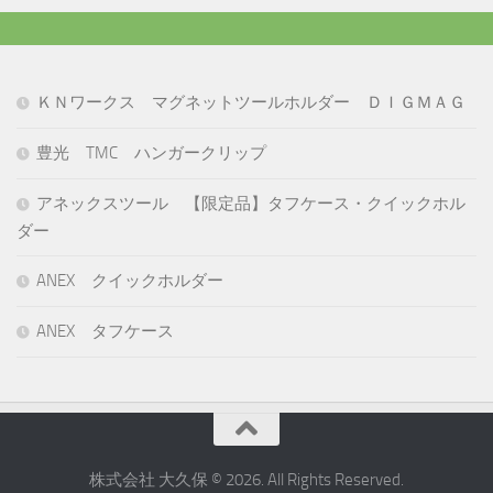
ＫＮワークス マグネットツールホルダー ＤＩＧＭＡＧ
豊光 TMC ハンガークリップ
アネックスツール 【限定品】タフケース・クイックホル
ダー
ANEX クイックホルダー
ANEX タフケース
株式会社 大久保 © 2026. All Rights Reserved.