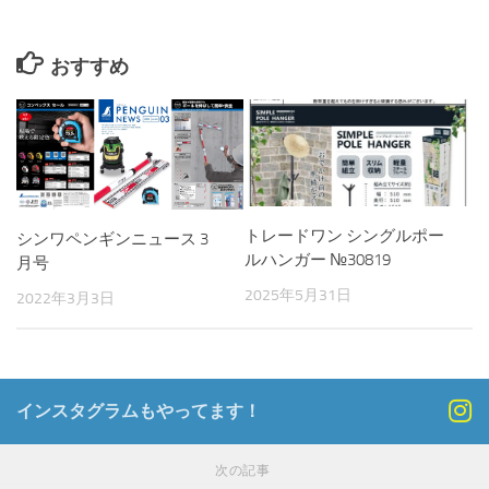
おすすめ
トレードワン シングルポー
シンワペンギンニュース 3
ルハンガー №30819
月号
2025年5月31日
2022年3月3日
インスタグラムもやってます！
次の記事