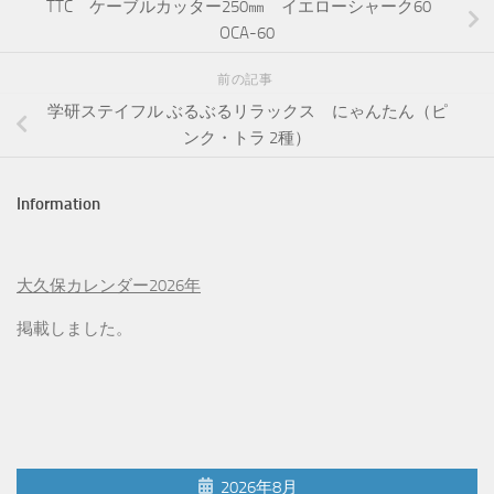
TTC ケーブルカッター250㎜ イエローシャーク60
OCA-60
前の記事
学研ステイフル ぶるぶるリラックス にゃんたん（ピ
ンク・トラ 2種）
Information
大久保カレンダー2026年
掲載しました。
2026年8月