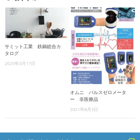
サミット工業 鉄鍋総合カ
タログ
2025年3月17日
オムニ パルスゼロメータ
ー 非医療品
2021年8月3日