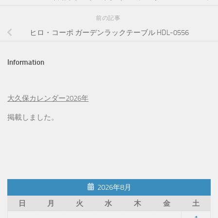
前の記事
ヒロ・コーポ ガーデンラックテーブル HDL-0556
Information
大久保カレンダー2026年
掲載しました。
2026年8月
日
月
火
水
木
金
土