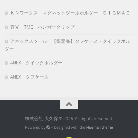
ＫＮワークス マグネットツールホルダー ＤＩＧＭＡＧ
豊光 TMC ハンガークリップ
アネックスツール 【限定品】タフケース・クイックホル
ダー
ANEX クイックホルダー
ANEX タフケース
株式会社 大久保 © 2026. All Rights Reserved.
Powered by
- Designed with the
Hueman theme