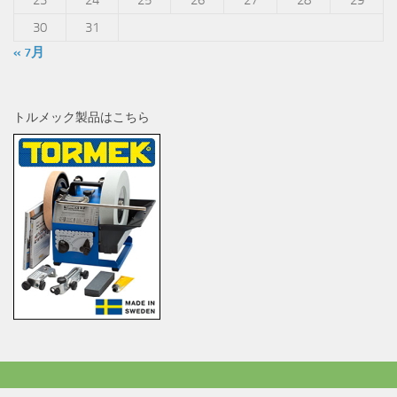
23
24
25
26
27
28
29
30
31
« 7月
トルメック製品はこちら