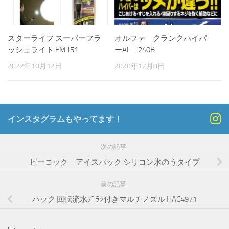
スターライフ スーパーフラ
オルファ クランクハイパ
ッシュライト FM151
ーAL 240B
2022年10月12日
2020年12月8日
インスタグラムもやってます！
次の記事
ピーコック アイスパック シリコン氷のうタイプ
前の記事
ハック 回転流水ﾌﾞﾗｼ付きマルチノズル HAC4971