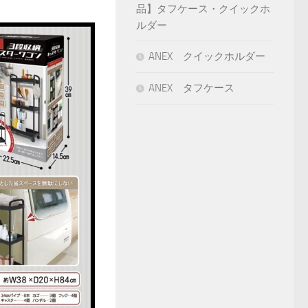
品】タフケース・クイックホ
ルダー
ANEX クイックホルダー
ANEX タフケース