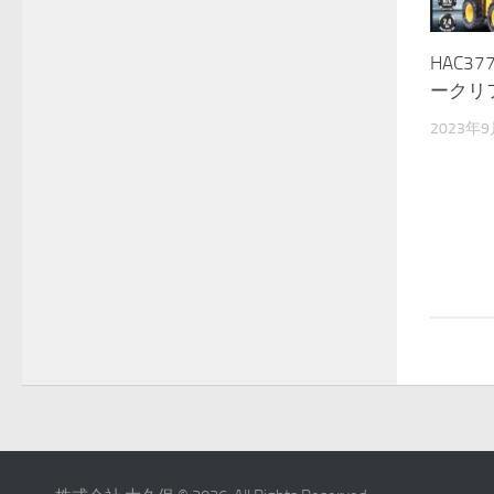
HAC37
ークリ
2023年