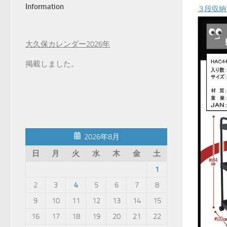
Information
３段収納
大久保カレンダー2026年
掲載しました。
2026年8月
日
月
火
水
木
金
土
1
2
3
4
5
6
7
8
9
10
11
12
13
14
15
16
17
18
19
20
21
22