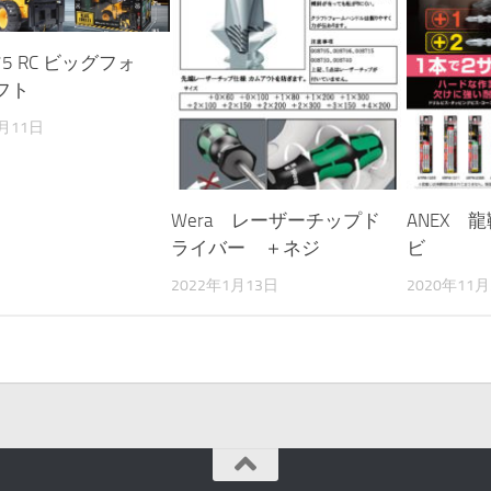
75 RC ビッグフォ
フト
9月11日
Wera レーザーチップド
ANEX 
ライバー ＋ネジ
ビ
2022年1月13日
2020年11月