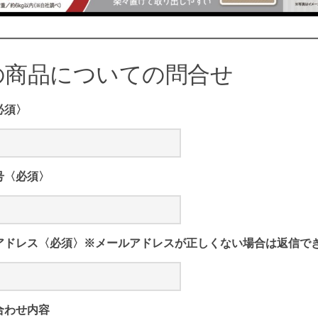
の商品についての問合せ
必須〉
号〈必須〉
アドレス〈必須〉※メールアドレスが正しくない場合は返信で
合わせ内容